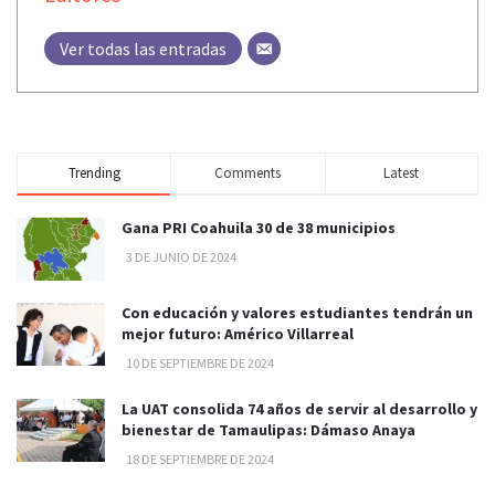
Ver todas las entradas
Trending
Comments
Latest
Gana PRI Coahuila 30 de 38 municipios
3 DE JUNIO DE 2024
Con educación y valores estudiantes tendrán un
mejor futuro: Américo Villarreal
10 DE SEPTIEMBRE DE 2024
La UAT consolida 74 años de servir al desarrollo y
bienestar de Tamaulipas: Dámaso Anaya
18 DE SEPTIEMBRE DE 2024