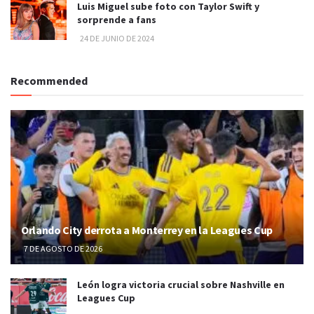
Luis Miguel sube foto con Taylor Swift y
sorprende a fans
24 DE JUNIO DE 2024
Recommended
Orlando City derrota a Monterrey en la Leagues Cup
7 DE AGOSTO DE 2026
León logra victoria crucial sobre Nashville en
Leagues Cup