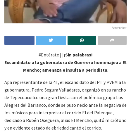
Screenshot
#Entérate ||
¡Sin palabras!
Excandidato a la gubernatura de Guerrero homenajea a El
Mencho; amenaza e insulta a periodista
.
Apa representante de la 4T, el excandidato del PT y PVEM a la
gubernatura, Pedro Segura Valladares, organizó en su rancho
de Tepecoacuilco una gran fiesta con el polémico grupo Los
Alegres del Barranco, donde se puso necio ante la negativa de
los músicos para interpretar el corrido El del Palenque,
dedicado a Rubén Oseguera, alias El Mencho, quitó micrófono
y en evidente estado de ebriedad cantó el corrido.