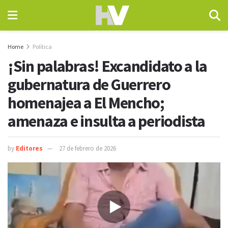
Home
Política
¡Sin palabras! Excandidato a la
gubernatura de Guerrero
homenajea a El Mencho;
amenaza e insulta a periodista
by
Editores
27 de febrero de 2026