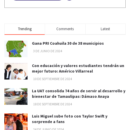
Trending
Comments
Latest
Gana PRI Coahuila 30 de 38 municipios
3 DE JUNIO DE 2024
Con educación y valores estudiantes tendrán un
mejor futuro: Américo Villarreal
10 DE SEPTIEMBRE DE 2024
La UAT consolida 74 años de servir al desarrollo y
bienestar de Tamaulipas: Dámaso Anaya
18 DE SEPTIEMBRE DE 2024
Luis Miguel sube foto con Taylor Swift y
sorprende a fans
24 DE JUNIO DE 2024