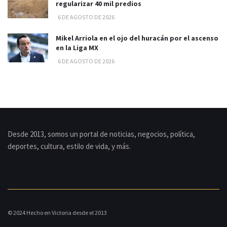
regularizar 40 mil predios
6 DE AGOSTO DE 2026
Mikel Arriola en el ojo del huracán por el ascenso
en la Liga MX
6 DE AGOSTO DE 2026
Desde 2013, somos un portal de noticias, negocios, política,
deportes, cultura, estilo de vida, y más.
© 2024 Hecho en Victoria desde el 2013