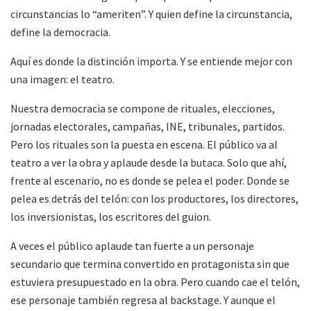
circunstancias lo “ameriten”. Y quien define la circunstancia,
define la democracia.
Aquí es donde la distinción importa. Y se entiende mejor con
una imagen: el teatro.
Nuestra democracia se compone de rituales
,
elecciones,
jornadas electorales, campañas, INE, tribunales, partidos.
Pero los rituales son la puesta en escena. El público va al
teatro a ver la obra y aplaude desde la butaca. Solo que ahí,
frente al escenario, no es donde se pelea el poder. Donde se
pelea es detrás del telón: con los productores, los directores,
los inversionistas, los escritores del guion.
A veces el público aplaude tan fuerte a un personaje
secundario que termina convertido en protagonista sin que
estuviera presupuestado en la obra. Pero cuando cae el telón,
ese personaje también regresa al backstage. Y aunque el