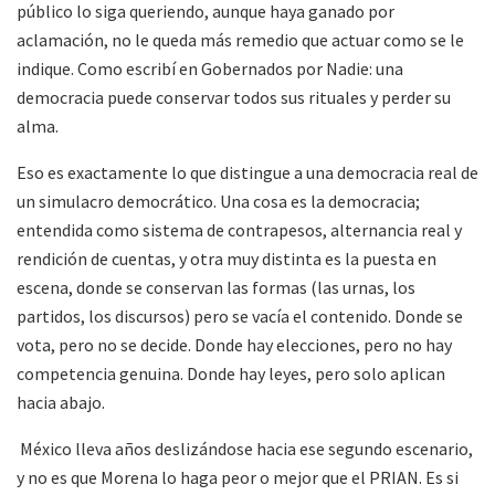
público lo siga queriendo, aunque haya ganado por
aclamación, no le queda más remedio que actuar como se le
indique. Como escribí en Gobernados por Nadie: una
democracia puede conservar todos sus rituales y perder su
alma.
Eso es exactamente lo que distingue a una democracia real de
un simulacro democrático. Una cosa es la democracia
;
entendida como sistema de contrapesos, alternancia real y
rendición de cuentas
,
y otra muy distinta es la puesta en
escena, donde se conservan las formas (las urnas, los
partidos, los discursos) pero se vacía el contenido. Donde se
vota, pero no se decide. Donde hay elecciones, pero no hay
competencia genuina. Donde hay leyes, pero solo aplican
hacia abajo.
México lleva años deslizándose hacia ese segundo escenario,
y
no
es
que
Morena lo
haga
peor o mejor que el PRIAN.
Es
si