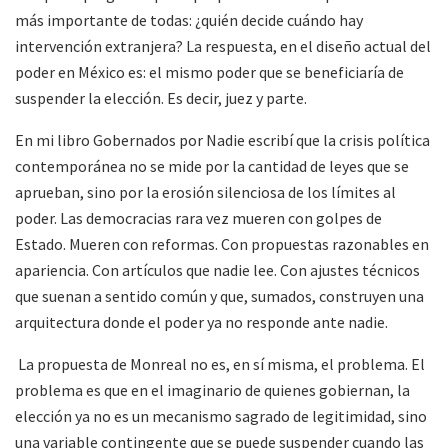
más importante de todas: ¿quién decide cuándo hay
intervención extranjera? La respuesta, en el diseño actual del
poder en México
es
: el mismo poder que se beneficiaría de
suspender la elección. Es decir, juez y parte.
En mi libro Gobernados por Nadie escribí que la crisis política
contemporánea no se mide por la cantidad de leyes que se
aprueban, sino por la erosión silenciosa de los límites al
poder. Las democracias rara vez mueren con golpes de
Estado. Mueren con reformas. Con propuestas razonables en
apariencia. Con artículos que nadie lee. Con ajustes técnicos
que suenan a sentido común y que, sumados, construyen una
arquitectura donde el poder ya no responde ante nadie.
La propuesta de Monreal no es, en sí misma, el problema. El
problema es
que en el imaginario de quienes gobiernan, la
elección ya no es un mecanismo sagrado de legitimidad, sino
una variable contingente que se puede suspender cuando las