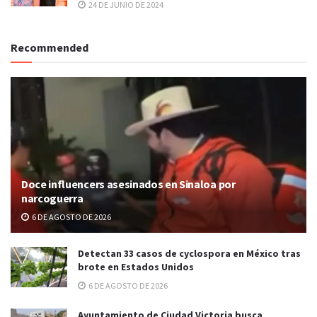
24 DE JUNIO DE 2024
Recommended
Doce influencers asesinados en Sinaloa por
narcoguerra
6 DE AGOSTO DE 2026
Detectan 33 casos de cyclospora en México tras
brote en Estados Unidos
6 DE AGOSTO DE 2026
Ayuntamiento de Ciudad Victoria busca