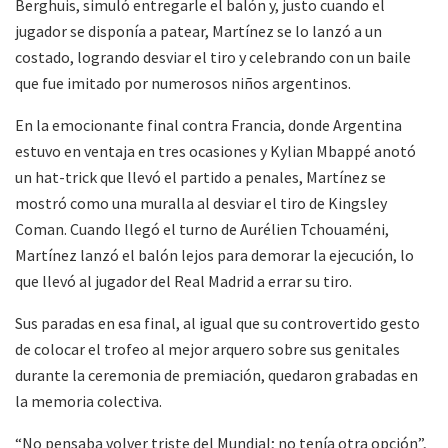
Berghuis, simuló entregarle el balón y, justo cuando el
jugador se disponía a patear, Martínez se lo lanzó a un
costado, logrando desviar el tiro y celebrando con un baile
que fue imitado por numerosos niños argentinos.
En la emocionante final contra Francia, donde Argentina
estuvo en ventaja en tres ocasiones y Kylian Mbappé anotó
un hat-trick que llevó el partido a penales, Martínez se
mostró como una muralla al desviar el tiro de Kingsley
Coman. Cuando llegó el turno de Aurélien Tchouaméni,
Martínez lanzó el balón lejos para demorar la ejecución, lo
que llevó al jugador del Real Madrid a errar su tiro.
Sus paradas en esa final, al igual que su controvertido gesto
de colocar el trofeo al mejor arquero sobre sus genitales
durante la ceremonia de premiación, quedaron grabadas en
la memoria colectiva.
“No pensaba volver triste del Mundial; no tenía otra opción”,