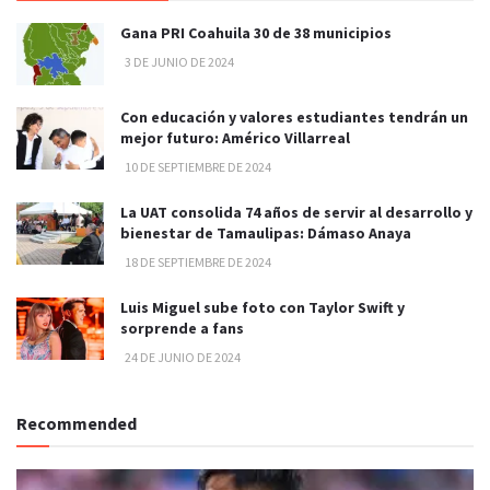
Gana PRI Coahuila 30 de 38 municipios
3 DE JUNIO DE 2024
Con educación y valores estudiantes tendrán un
mejor futuro: Américo Villarreal
10 DE SEPTIEMBRE DE 2024
La UAT consolida 74 años de servir al desarrollo y
bienestar de Tamaulipas: Dámaso Anaya
18 DE SEPTIEMBRE DE 2024
Luis Miguel sube foto con Taylor Swift y
sorprende a fans
24 DE JUNIO DE 2024
Recommended