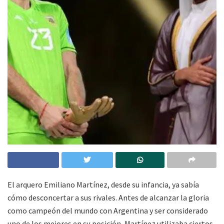
El arquero Emiliano Martínez, desde su infancia, ya sabía
cómo desconcertar a sus rivales. Antes de alcanzar la gloria
como campeón del mundo con Argentina y ser considerado
uno de los mejores en su posición, Martínez utilizaba ciertos