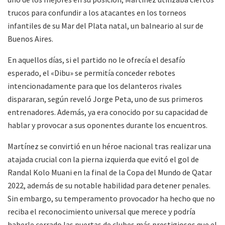
trucos para confundir a los atacantes en los torneos
infantiles de su Mar del Plata natal, un balneario al sur de
Buenos Aires.
En aquellos días, si el partido no le ofrecía el desafío
esperado, el «Dibu» se permitía conceder rebotes
intencionadamente para que los delanteros rivales
dispararan, según reveló Jorge Peta, uno de sus primeros
entrenadores. Además, ya era conocido por su capacidad de
hablar y provocar a sus oponentes durante los encuentros.
Martínez se convirtió en un héroe nacional tras realizar una
atajada crucial con la pierna izquierda que evitó el gol de
Randal Kolo Muani en la final de la Copa del Mundo de Qatar
2022, además de su notable habilidad para detener penales.
Sin embargo, su temperamento provocador ha hecho que no
reciba el reconocimiento universal que merece y podría
haberle cerrado las puertas de clubes más prestigiosos que el