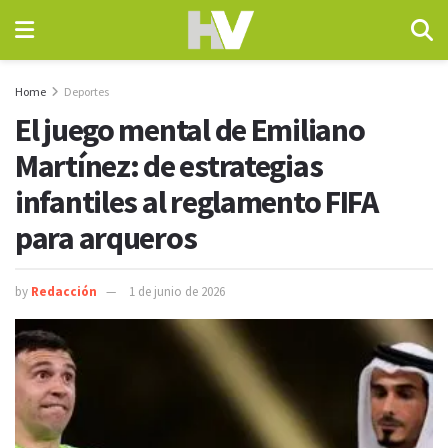
Home
Deportes
El juego mental de Emiliano
Martínez: de estrategias
infantiles al reglamento FIFA
para arqueros
by
Redacción
1 de junio de 2026