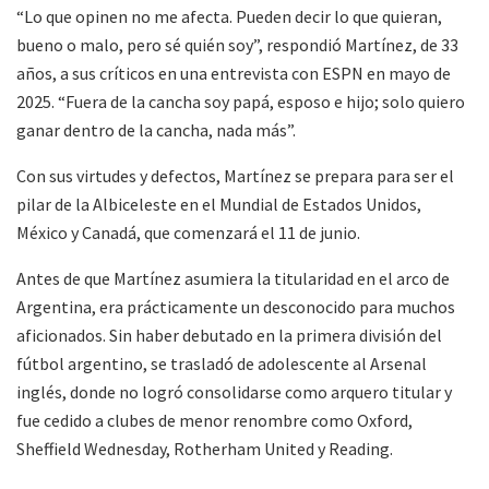
“Lo que opinen no me afecta. Pueden decir lo que quieran,
bueno o malo, pero sé quién soy”, respondió Martínez, de 33
años, a sus críticos en una entrevista con ESPN en mayo de
2025. “Fuera de la cancha soy papá, esposo e hijo; solo quiero
ganar dentro de la cancha, nada más”.
Con sus virtudes y defectos, Martínez se prepara para ser el
pilar de la Albiceleste en el Mundial de Estados Unidos,
México y Canadá, que comenzará el 11 de junio.
Antes de que Martínez asumiera la titularidad en el arco de
Argentina, era prácticamente un desconocido para muchos
aficionados. Sin haber debutado en la primera división del
fútbol argentino, se trasladó de adolescente al Arsenal
inglés, donde no logró consolidarse como arquero titular y
fue cedido a clubes de menor renombre como Oxford,
Sheffield Wednesday, Rotherham United y Reading.