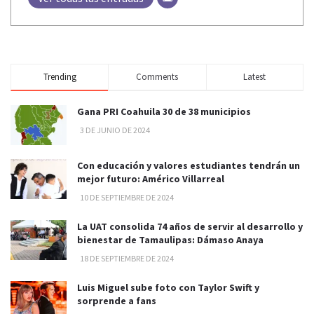
Trending
Comments
Latest
Gana PRI Coahuila 30 de 38 municipios
3 DE JUNIO DE 2024
Con educación y valores estudiantes tendrán un
mejor futuro: Américo Villarreal
10 DE SEPTIEMBRE DE 2024
La UAT consolida 74 años de servir al desarrollo y
bienestar de Tamaulipas: Dámaso Anaya
18 DE SEPTIEMBRE DE 2024
Luis Miguel sube foto con Taylor Swift y
sorprende a fans