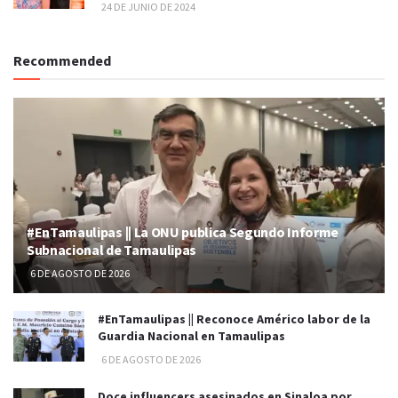
24 DE JUNIO DE 2024
Recommended
#EnTamaulipas || La ONU publica Segundo Informe
Subnacional de Tamaulipas
6 DE AGOSTO DE 2026
#EnTamaulipas || Reconoce Américo labor de la
Guardia Nacional en Tamaulipas
6 DE AGOSTO DE 2026
Doce influencers asesinados en Sinaloa por