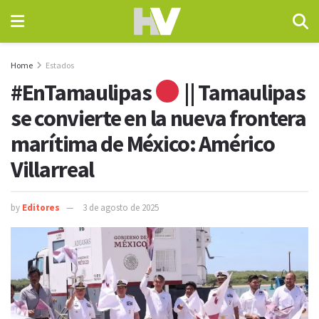
Home
Estados
#EnTamaulipas
|| Tamaulipas
se convierte en la nueva frontera
marítima de México: Américo
Villarreal
by
Editores
3 de agosto de 2025