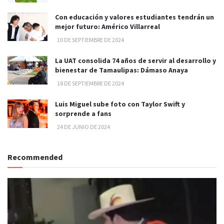
Con educación y valores estudiantes tendrán un
mejor futuro: Américo Villarreal
10 DE SEPTIEMBRE DE 2024
La UAT consolida 74 años de servir al desarrollo y
bienestar de Tamaulipas: Dámaso Anaya
18 DE SEPTIEMBRE DE 2024
Luis Miguel sube foto con Taylor Swift y
sorprende a fans
24 DE JUNIO DE 2024
Recommended