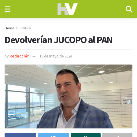
Home
Política
Devolverían JUCOPO al PAN
by
Redacción
15 de mayo de 2024