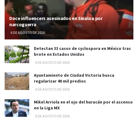
Doce influencers asesinados en Sinaloa por
narcoguerra
6 DE AGOSTO DE 2026
Detectan 33 casos de cyclospora en México tras
brote en Estados Unidos
6 DE AGOSTO DE 2026
Ayuntamiento de Ciudad Victoria busca
regularizar 40 mil predios
6 DE AGOSTO DE 2026
Mikel Arriola en el ojo del huracán por el ascenso
en la Liga MX
6 DE AGOSTO DE 2026